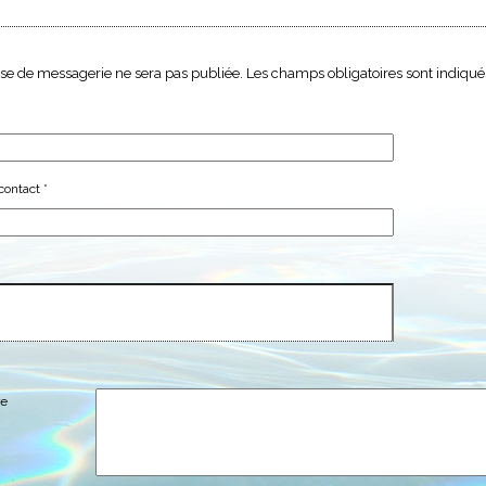
se de messagerie ne sera pas publiée. Les champs obligatoires sont indiqu
contact
*
e