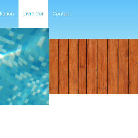
llation
Livre d’or
Contact