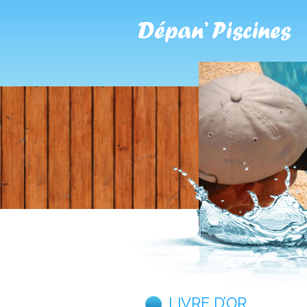
LIVRE D’OR