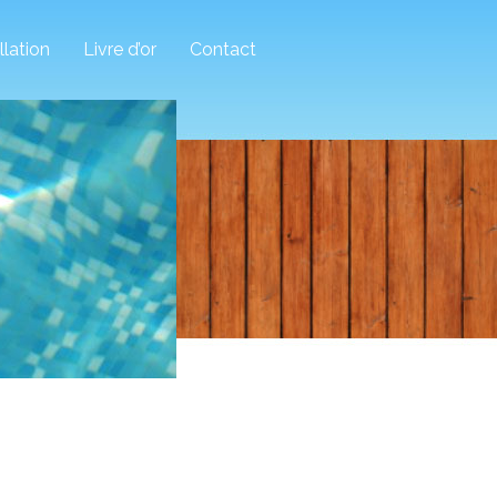
llation
Livre d’or
Contact