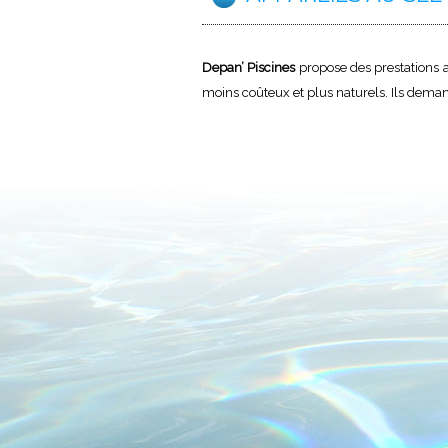
Depan’ Piscines
propose des prestations ad
moins coûteux et plus naturels. Ils demand