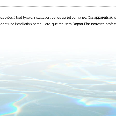
aptées à tout type d’installation, celles au
sel
comprise. Ces
appareils au s
ent une installation particulière, que réalisera
Depan’ Piscines
avec profes